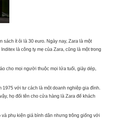
 sách ít ỏi là 30 euro. Ngày nay, Zara là một
Inditex là công ty mẹ của Zara, cũng là một trong
o cho mọi người thuộc mọi lứa tuổi, giày dép,
1975 với tư cách là một doanh nghiệp gia đình.
 vậy, họ đổi tên cho cửa hàng là Zara để khách
và phụ kiện giá bình dân nhưng trông giống với