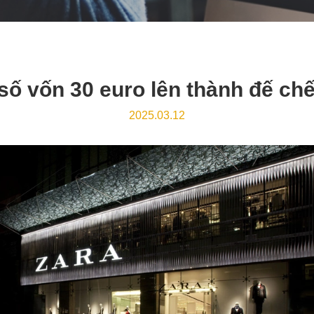
số vốn 30 euro lên thành đế chế
2025.03.12