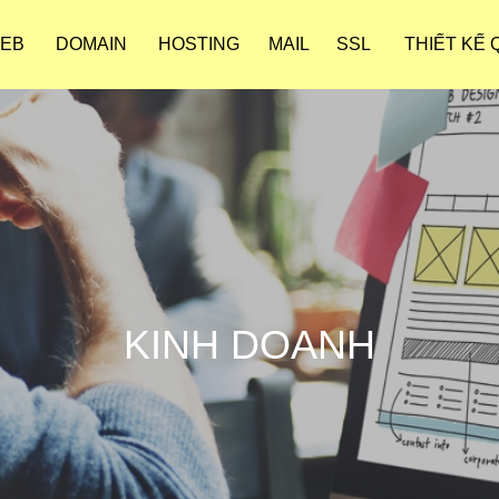
WEB
DOMAIN
HOSTING
MAIL
SSL
THIẾT KẾ
KINH DOANH