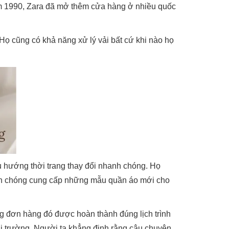
ăm 1990, Zara đã mở thêm cửa hàng ở nhiều quốc
 Họ cũng có khả năng xử lý vải bất cứ khi nào họ
u hướng thời trang thay đổi nhanh chóng. Họ
hanh chóng cung cấp những mẫu quần áo mới cho
g đơn hàng đó được hoàn thành đúng lịch trình
thị trường. Người ta khẳng định rằng câu chuyện