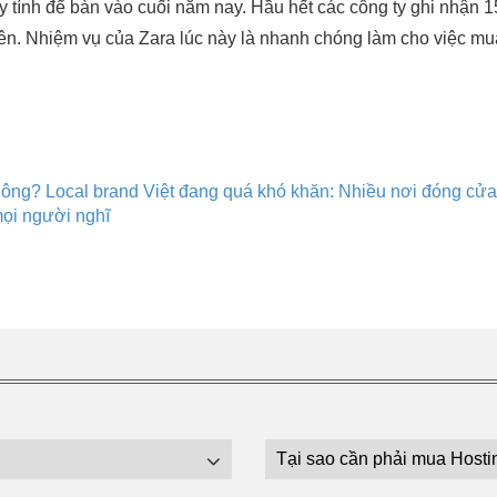
áy tính để bàn vào cuối năm nay. Hầu hết các công ty ghi nhận 
 lên. Nhiệm vụ của Zara lúc này là nhanh chóng làm cho việc mua
không?
Local brand Việt đang quá khó khăn: Nhiều nơi đóng cửa,
mọi người nghĩ
Tại sao cần phải mua Hosti