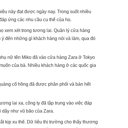
iệu này đạt được ngày nay. Trong suốt nhiều
 đáp ứng các nhu cầu cụ thể của họ.
họ xem xét trong tương lai. Quản lý cửa hàng
 ý đến những gì khách hàng nói và làm, qua đó
 phụ nữ tên Miko đã vào cửa hàng Zara ở Tokyo
muốn của bà. Nhiều khách hàng ở các quốc gia
quàng cổ hồng đã được phân phối và bán hết
ơng lai xa, công ty đã tập trung vào việc đáp
i dậy như vũ bão của Zara.
 kịp xu thế. Dữ liệu thị trường cho thấy thương