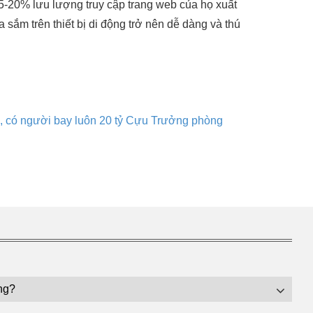
15-20% lưu lượng truy cập trang web của họ xuất
 sắm trên thiết bị di động trở nên dễ dàng và thú
 có người bay luôn 20 tỷ
Cựu Trưởng phòng
ng?