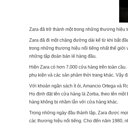
Zara đã trở thành một trong những thương hiệu tên
Zara đã đi một chặng đường dài kể từ khi bắt đầu
trong những thương hiệu nổi tiếng nhất thế giới 
những tập đoàn bán lẻ hàng đầu.
Hiện Zara có hơn 7.000 cửa hàng trên toàn cầu. 
phụ kiện và các sản phảm thời trang khác. Vậy đ
Với khoản ngân sách ít ỏi, Amancio Ortega và R
Họ định đặt tên cửa hàng là Zorba, theo tên một 
hàng không bị nhầm lẫn với cửa hàng khác.
Trong những ngày đầu thành lập, Zara được mọi
các thương hiệu nổi tiếng. Cho đến năm 1980, n