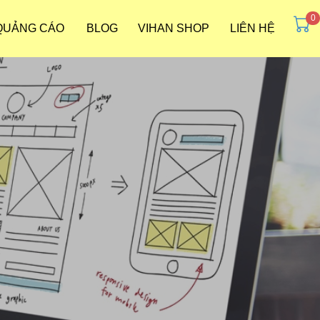
 QUẢNG CÁO
BLOG
VIHAN SHOP
LIÊN HỆ