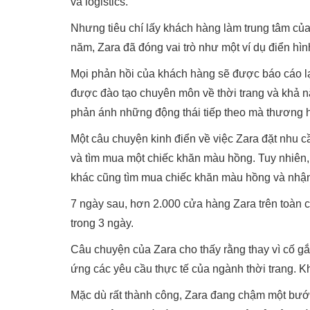
và logistics.
Nhưng tiêu chí lấy khách hàng làm trung tâm củ
năm, Zara đã đóng vai trò như một ví dụ điển hì
Mọi phản hồi của khách hàng sẽ được báo cáo lại
được đào tạo chuyên môn về thời trang và khả n
phản ánh những động thái tiếp theo mà thương h
Một câu chuyện kinh điển về việc Zara đặt nhu 
và tìm mua một chiếc khăn màu hồng. Tuy nhiê
khác cũng tìm mua chiếc khăn màu hồng và nhận 
7 ngày sau, hơn 2.000 cửa hàng Zara trên toàn
trong 3 ngày.
Câu chuyện của Zara cho thấy rằng thay vì cố gắn
ứng các yêu cầu thực tế của ngành thời trang. K
Mặc dù rất thành công, Zara đang chậm một bước 