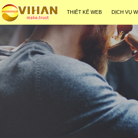
THIẾT KẾ WEB
DỊCH VỤ 