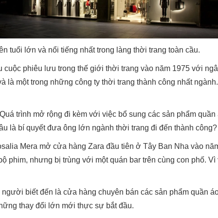
 tuổi lớn và nổi tiếng nhất trong làng thời trang toàn cầu.
 cuộc phiêu lưu trong thế giới thời trang vào năm 1975 với ngân
và là một trong những công ty thời trang thành công nhất ngành. 
Quá trình mở rộng đi kèm với việc bổ sung các sản phẩm quần á
âu là bí quyết đưa ông lớn ngành thời trang đi đến thành công?
osalia Mera mở cửa hàng Zara đầu tiên ở Tây Ban Nha vào năm 
bộ phim, nhưng bị trùng với một quán bar trên cùng con phố. Vì
 người biết đến là cửa hàng chuyên bán các sản phẩm quần áo 
hững thay đổi lớn mới thực sự bắt đầu.