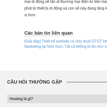
mại di động sẽ lấn át thương mại điện tử trên m
phát từ thiết bị di động và con số này đang tăng
vị hơn.
Các bản tin liên quan
[Giải đáp] Thiết kế website có chịu thuế GTGT 
Marketing tại Nón Sơn: Tất cả không bí ẩn như 
CÂU HỎI THƯỜNG GẶP
Hosting là gì?