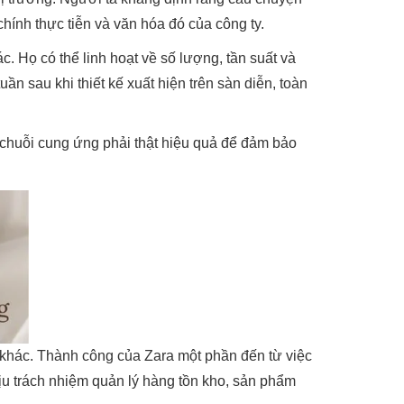
ính thực tiễn và văn hóa đó của công ty.
c. Họ có thể linh hoạt về số lượng, tần suất và
n sau khi thiết kế xuất hiện trên sàn diễn, toàn
 chuỗi cung ứng phải thật hiệu quả để đảm bảo
 khác. Thành công của Zara một phần đến từ việc
ịu trách nhiệm quản lý hàng tồn kho, sản phẩm