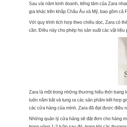
Sau vài năm kinh doanh, tiếng tăm của Zara nh
gia khác trên khắp Châu Âu và Mỹ, bao gồm cả 
Với quy trình tích hợp theo chiều dọc, Zara có t
cần. Điều này cho phép họ sản xuất các vật liệ
Zara là một trong những thương hiệu thời trang 
luôn nắm bắt và tung ra các sản phẩm kết hợp g
các cửa hàng của mình. Zara đã đạt được điều nà
Những quản lý cửa hàng sẽ đặt đơn cho hàng ma
trong vòng 1-2 tuần sau đó, trong khi các thươn