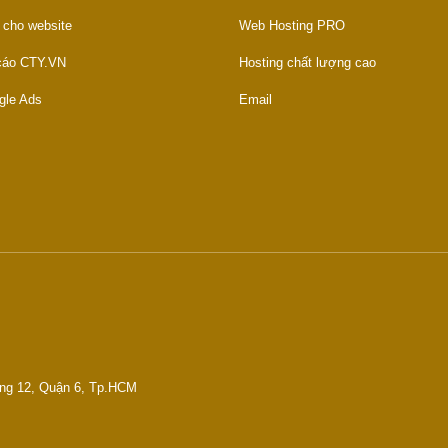
 cho website
Web Hosting PRO
 cáo CTY.VN
Hosting chất lượng cao
gle Ads
Email
ờng 12, Quận 6, Tp.HCM