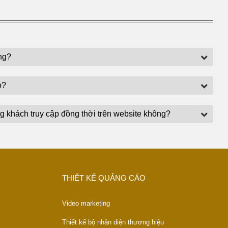
ng?
o?
g khách truy cập đồng thời trên website không?
THIẾT KẾ QUẢNG CÁO
Video marketing
Thiết kế bộ nhận diện thương hiệu