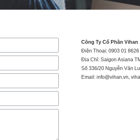
Công Ty Cổ Phần Vihan
Điện Thoại: 0903 01 862
Địa Chỉ: Saigon Asiana 
Số 336/20 Nguyễn Văn Lu
Email: info@vihan.vn, vi