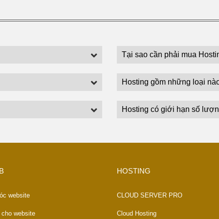
Tại sao cần phải mua Hosti
Hosting gồm những loại nà
Hosting có giới hạn số lượn
B
HOSTING
óc website
CLOUD SERVER PRO
 cho website
Cloud Hosting