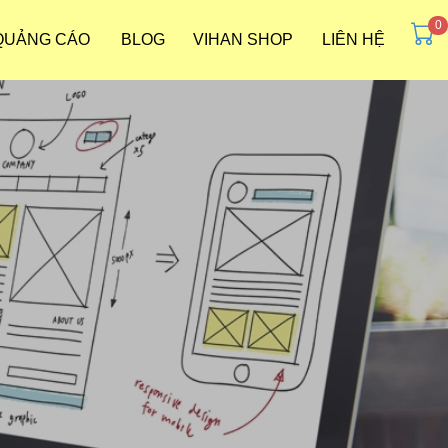
 QUẢNG CÁO
BLOG
VIHAN SHOP
LIÊN HỆ