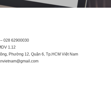
6 – 028 62900030
TMDV 1.12
ông, Phường 12, Quận 6, Tp.HCM Việt Nam
hanvietnam@gmail.com