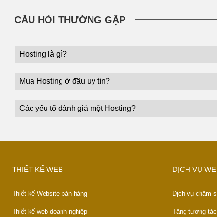
CÂU HỎI THƯỜNG GẶP
Hosting là gì?
Mua Hosting ở đâu uy tín?
Các yếu tố đánh giá một Hosting?
THIẾT KẾ WEB
DỊCH VỤ WE
Thiết kế Website bán hàng
Dịch vụ chăm s
Thiết kế web doanh nghiệp
Tăng tương tác