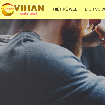
THIẾT KẾ WEB
DỊCH VỤ 