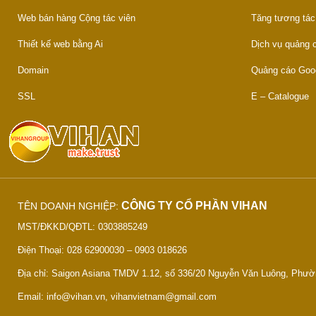
Web bán hàng Cộng tác viên
Tăng tương tác
Thiết kế web bằng Ai
Dịch vụ quảng
Domain
Quảng cáo Goo
SSL
E – Catalogue
CÔNG TY CỔ PHẦN VIHAN
TÊN DOANH NGHIỆP:
MST/ĐKKD/QĐTL: 0303885249
Điện Thoại: 028 62900030 – 0903 018626
Địa chỉ: Saigon Asiana TMDV 1.12, số 336/20 Nguyễn Văn Luông, Phư
Email: info@vihan.vn, vihanvietnam@gmail.com