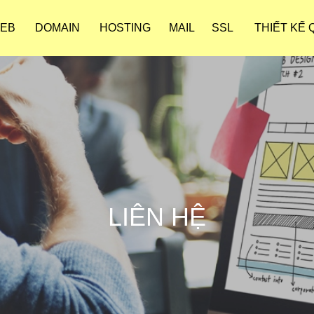
WEB
DOMAIN
HOSTING
MAIL
SSL
THIẾT KẾ
LIÊN HỆ