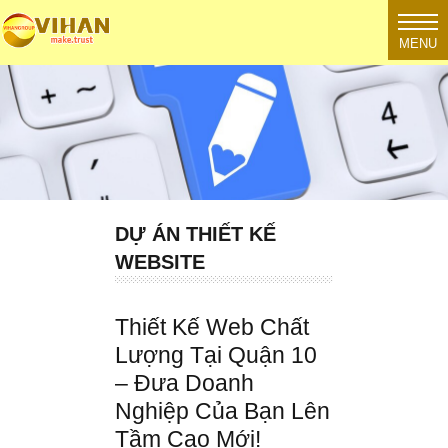
MENU
DỰ ÁN THIẾT KẾ
WEBSITE
Thiết Kế Web Chất
Lượng Tại Quận 10
– Đưa Doanh
Nghiệp Của Bạn Lên
Tầm Cao Mới!