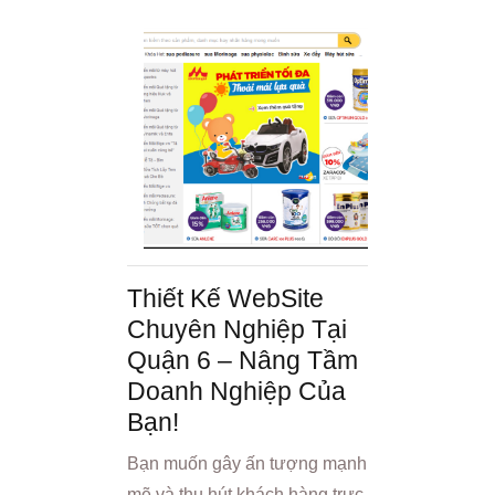
Thiết Kế WebSite
Chuyên Nghiệp Tại
Quận 6 – Nâng Tầm
Doanh Nghiệp Của
Bạn!
Bạn muốn gây ấn tượng mạnh
mẽ và thu hút khách hàng trực