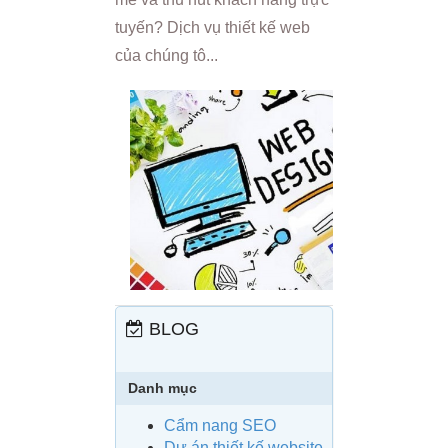
tuyến? Dịch vụ thiết kế web
của chúng tô...
BLOG
Danh mục
Cẩm nang SEO
Dự án thiết kế website