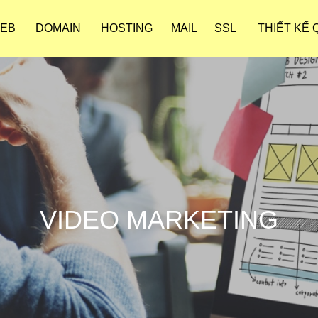
WEB
DOMAIN
HOSTING
MAIL
SSL
THIẾT KẾ
VIDEO MARKETING