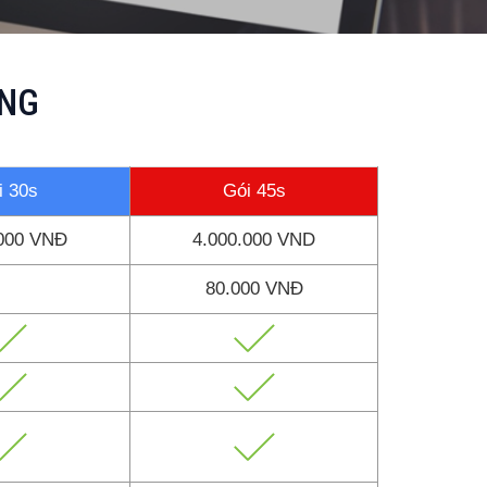
ING
i 30s
Gói 45s
.000 VNĐ
4.000.000 VND
80.000 VNĐ