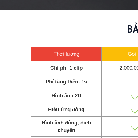
BẢ
Thời lượng
Gói
Chi phí 1 clip
2.000.
Phí tăng thêm 1s
Hình ảnh 2D
Hiệu ứng động
Hình ảnh động, dịch
chuyển