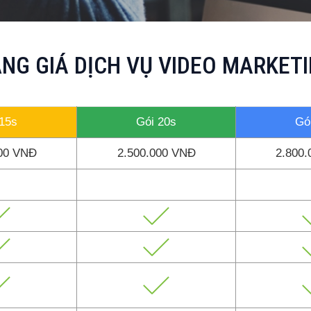
NG GIÁ DỊCH VỤ VIDEO MARKET
 15s
Gói 20s
Gó
000 VNĐ
2.500.000 VNĐ
2.800