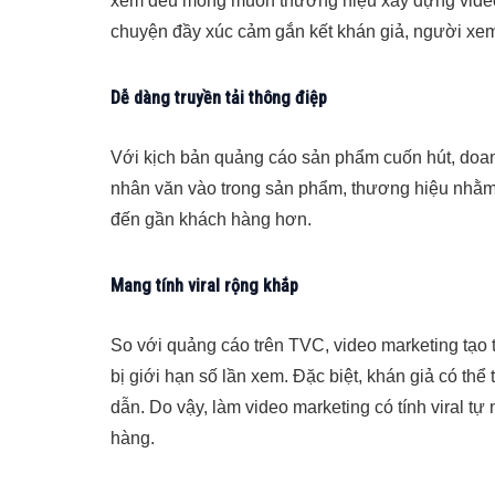
xem đều mong muốn thương hiệu xây dựng video c
chuyện đầy xúc cảm gắn kết khán giả, người xem
Dễ dàng truyền tải thông điệp
Với kịch bản quảng cáo sản phẩm cuốn hút, doan
nhân văn vào trong sản phẩm, thương hiệu nhằm 
đến gần khách hàng hơn.
Mang tính viral rộng khắp
So với quảng cáo trên TVC, video marketing tạo
bị giới hạn số lần xem. Đặc biệt, khán giả có th
dẫn. Do vậy, làm video marketing có tính viral 
hàng.