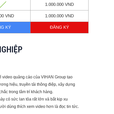
1.000.000 VND
000 VND
1.000.000 VND
NG KÝ
ĐĂNG KÝ
NGHIỆP
 kế video quảng cáo của VIHAN Group tạo
ương hiệu, truyền tải thông điệp, xây dựng
chắc trong tâm trí khách hàng.
y có sức lan tỏa rất lớn và bắt kịp xu
i dùng thích xem video hơn là đọc tin tức.