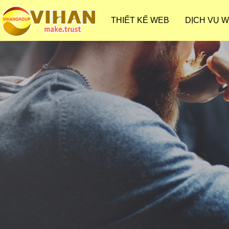
THIẾT KẾ WEB
DỊCH VỤ 