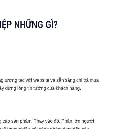
IỆP NHỮNG GÌ?
g tương tác với website và sẵn sàng chi trả mua
xây dựng lòng tin tưởng của khách hàng.
g cáo sản phẩm. Thay vào đó. Phần lớn người