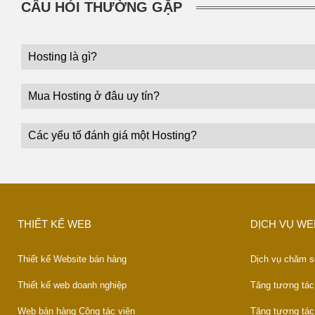
CÂU HỎI THƯỜNG GẶP
Hosting là gì?
Mua Hosting ở đâu uy tín?
Các yếu tố đánh giá một Hosting?
THIẾT KẾ WEB
DỊCH VỤ WE
Thiết kế Website bán hàng
Dịch vụ chăm s
Thiết kế web doanh nghiệp
Tăng tương tác
Web bán hàng Cộng tác viên
Tăng tương tác