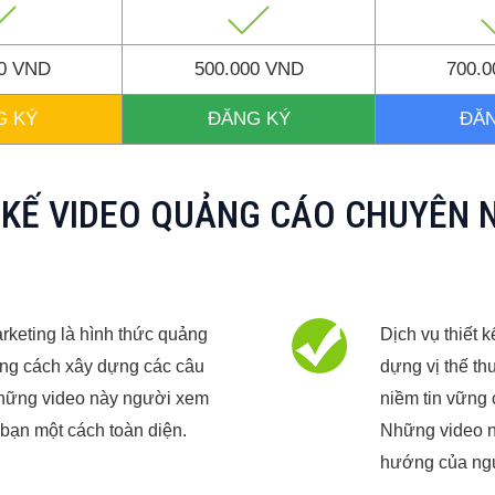
00 VND
500.000 VND
700.
G KÝ
ĐĂNG KÝ
ĐĂ
 KẾ VIDEO QUẢNG CÁO CHUYÊN 
rketing là hình thức quảng
Dịch vụ thiết
ng cách xây dựng các câu
dựng vị thế th
những video này người xem
niềm tin vững 
 bạn một cách toàn diện.
Những video nà
hướng của ngườ