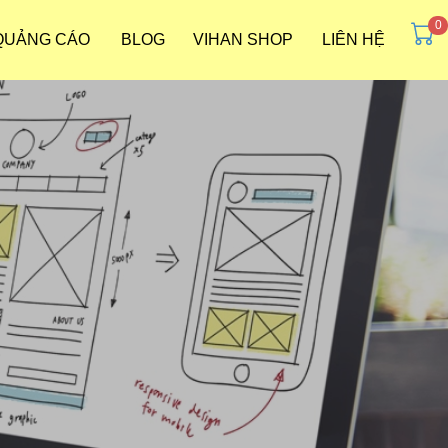
 QUẢNG CÁO
BLOG
VIHAN SHOP
LIÊN HỆ