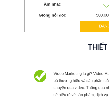
Âm nhạc
Giọng nói đọc
500.0
ĐĂN
THIẾT
Video Marketing là gì? Video Ma
bá thương hiệu và sản phẩm bằ
chuyện qua video. Thông qua 
sẽ hiểu rõ về sản phẩm, dịch vụ