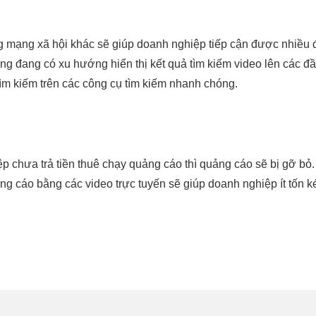
g mạng xã hội khác sẽ giúp doanh nghiệp tiếp cận được nhiều 
ng đang có xu hướng hiển thị kết quả tìm kiếm video lên các đầu
ìm kiếm trên các công cụ tìm kiếm nhanh chóng.
 chưa trả tiền thuê chạy quảng cáo thì quảng cáo sẽ bị gỡ bỏ. 
uảng cáo bằng các video trực tuyến sẽ giúp doanh nghiệp ít tốn 