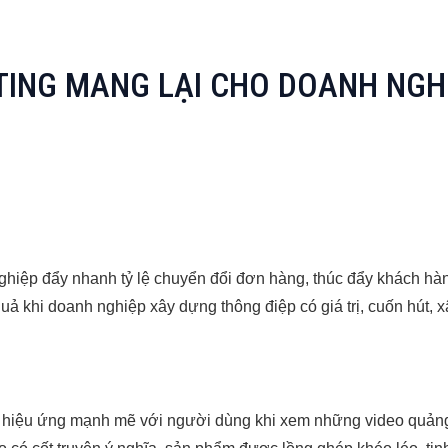
ING MANG LẠI CHO DOANH NGH
nghiệp đẩy nhanh tỷ lệ chuyển đổi đơn hàng, thúc đẩy khách hàn
 khi doanh nghiệp xây dựng thông điệp có giá trị, cuốn hút, 
o hiệu ứng mạnh mẽ với người dùng khi xem những video quản