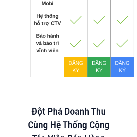
Mobi
Hệ thống
hỗ trợ CTV
Bảo hành
và bảo trì
vĩnh viễn
ĐĂNG
ĐĂNG
ĐĂNG
KÝ
KÝ
KÝ
Đột Phá Doanh Thu
Cùng Hệ Thống Cộng