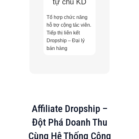
tự chủ KD
Tổ hợp chức năng
hỗ trợ cộng tác viên.
Tiếp thị liên kết
Dropship – Đại lý
bán hàng
Affiliate Dropship –
Đột Phá Doanh Thu
Cùng Hệ Thống Cộng