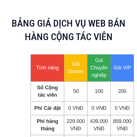
BẢNG GIÁ DỊCH VỤ WEB BÁN
HÀNG CỘNG TÁC VIÊN
Gói
Gói
Tính năng
Chuyên
Gói VIP
Starter
nghiệp
Số Cộng
50
100
200
tác viên
Phí Cài đặt
0 VNĐ
0 VNĐ
0 VNĐ
Phí hàng
229.000
439.000
859.000
tháng
VNĐ
VNĐ
VNĐ