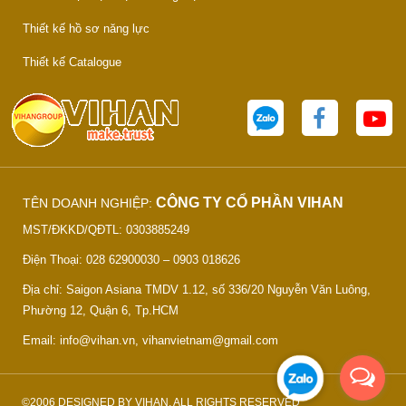
Thiết kế hồ sơ năng lực
Thiết kế Catalogue
CÔNG TY CỔ PHẦN VIHAN
TÊN DOANH NGHIỆP:
MST/ĐKKD/QĐTL: 0303885249
Điện Thoại: 028 62900030 – 0903 018626
Địa chỉ: Saigon Asiana TMDV 1.12, số 336/20 Nguyễn Văn Luông,
Phường 12, Quận 6, Tp.HCM
Email: info@vihan.vn, vihanvietnam@gmail.com
©2006 DESIGNED BY VIHAN, ALL RIGHTS RESERVED