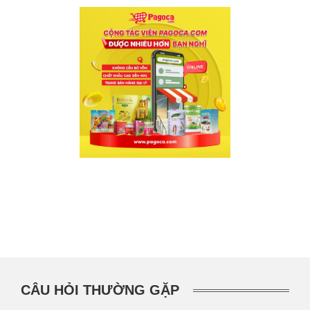
CÂU HỎI THƯỜNG GẶP