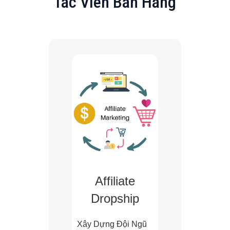
Tác Viên Bán Hàng
Affiliate
Dropship
Xây Dựng Đội Ngũ