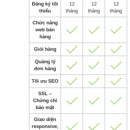
Đăng ký tối
12
12
12
thiểu
tháng
tháng
tháng
Chức năng
web bán
hàng
Giỏi hàng
Quảng lý
đơn hàng
Tối ưu SEO
SSL –
Chứng chỉ
bảo mật
Giao diện
responsive,