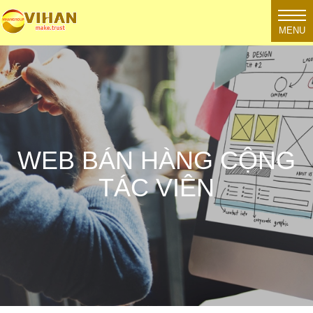
MENU
WEB BÁN HÀNG CỘNG
TÁC VIÊN