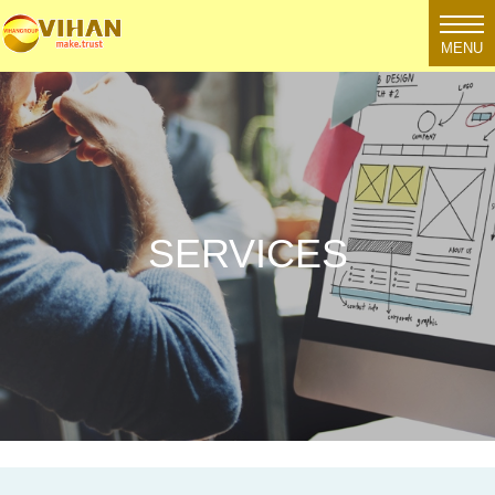
MENU
SERVICES