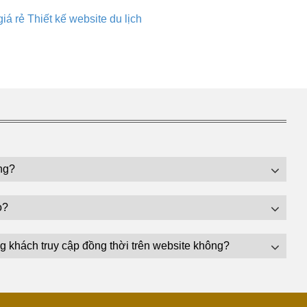
giá rẻ
Thiết kế website du lịch
ng?
o?
g khách truy cập đồng thời trên website không?