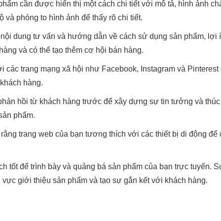
hẩm cần được hiển thị một cách chi tiết với mô tả, hình ảnh ch
và phóng to hình ảnh để thấy rõ chi tiết.
ội dung tư vấn và hướng dẫn về cách sử dụng sản phẩm, lợi íc
 hàng và có thể tạo thêm cơ hội bán hàng.
i các trang mạng xã hội như Facebook, Instagram và Pinterest 
ừ khách hàng.
 phản hồi từ khách hàng trước để xây dựng sự tin tưởng và thú
 sản phẩm.
ằng trang web của bạn tương thích với các thiết bị di động để
ch tốt để trình bày và quảng bá sản phẩm của bạn trực tuyến. S
h vực giới thiệu sản phẩm và tạo sự gắn kết với khách hàng.