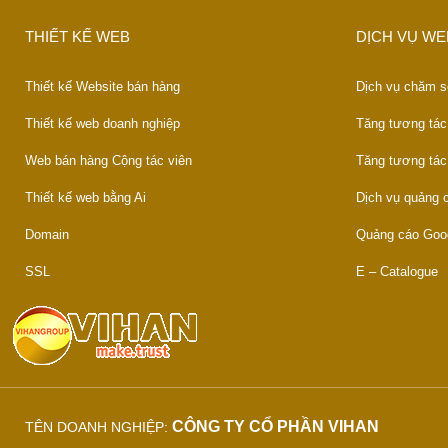
THIẾT KẾ WEB
DỊCH VỤ WE
Thiết kế Website bán hàng
Dịch vụ chăm s
Thiết kế web doanh nghiệp
Tăng tương tác
Web bán hàng Cộng tác viên
Tăng tương tác
Thiết kế web bằng Ai
Dịch vụ quảng
Domain
Quảng cáo Goo
SSL
E – Catalogue
CÔNG TY CỔ PHẦN VIHAN
TÊN DOANH NGHIỆP: