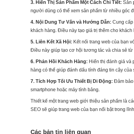
3. Hiển Thị Sản Phẩm Một Cách Chi Tiết:
Sản p
người dùng có thể xem sản phẩm từ nhiều góc độ 
4. Nội Dung Tư Vấn và Hướng Dẫn:
Cung cấp n
khách hàng. Điều này tạo giá trị thêm cho khách
5. Liên Kết Xã Hội:
Kết nối trang web của bạn vớ
Điều này giúp tạo cơ hội tương tác và chia sẻ t
6. Phản Hồi Khách Hàng:
Hiển thị đánh giá và
hàng có thể giúp đánh dấu tính đáng tin cậy của
7. Tích Hợp Tối Ưu Thiết Bị Di Động:
Đảm bảo r
smartphone hoặc máy tính bảng.
Thiết kế một trang web giới thiệu sản phẩm là cá
SEO sẽ giúp trang web của bạn nổi bật trong lĩn
Các bản tin liên quan