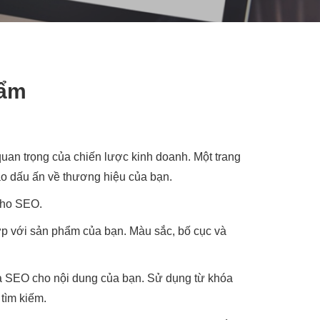
hẩm
 quan trọng của chiến lược kinh doanh. Một trang
ạo dấu ấn về thương hiệu của bạn.
 cho SEO.
ợp với sản phẩm của bạn. Màu sắc, bố cục và
hóa SEO cho nội dung của bạn. Sử dụng từ khóa
 tìm kiếm.