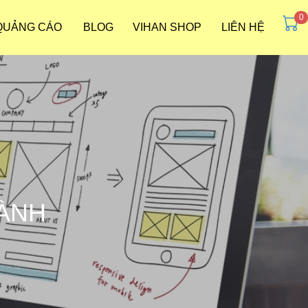
 QUẢNG CÁO
BLOG
VIHAN SHOP
LIÊN HỆ
GÀNH