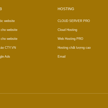
B
HOSTING
óc website
CLOUD SERVER PRO
 cho website
Cloud Hosting
 cho website
Web Hosting PRO
 cáo CTY.VN
Hosting chất lượng cao
gle Ads
Email