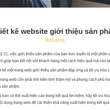
iết kế website giới thiệu sản p
2025.04.01
kỷ 21, việc giới thiệu sản phẩm của bạn trực tuyến là một phần
ỉ giúp bạn kết nối với khách hàng một cách hiệu quả mà còn t
iết kế một trang web giới thiệu sản phẩm đáp ứng và tối ưu hóa
trang web cần phải thể hiện tính thẩm mỹ và phong cách phù h
và sản phẩm.
 bạn có thể xuất hiện cao trong kết quả tìm kiếm, hãy tối ưu 
ội dung trang web để cải thiện khả năng xuất hiện trong kết quả