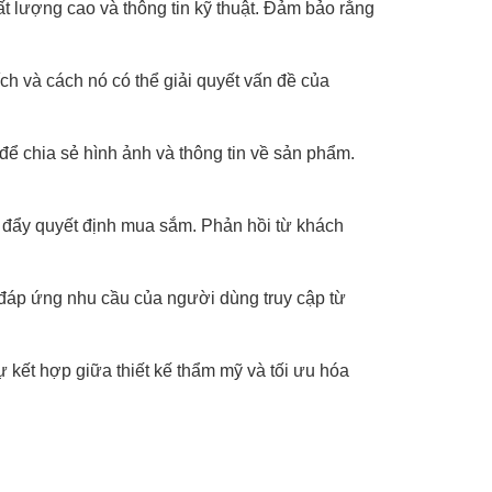
ất lượng cao và thông tin kỹ thuật. Đảm bảo rằng
h và cách nó có thể giải quyết vấn đề của
để chia sẻ hình ảnh và thông tin về sản phẩm.
c đẩy quyết định mua sắm. Phản hồi từ khách
 đáp ứng nhu cầu của người dùng truy cập từ
ự kết hợp giữa thiết kế thẩm mỹ và tối ưu hóa