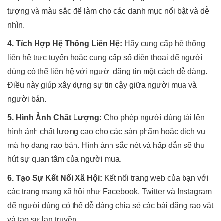
tượng và màu sắc để làm cho các danh mục nổi bật và dễ
nhìn.
4. Tích Hợp Hệ Thống Liên Hệ:
Hãy cung cấp hệ thống
liên hệ trực tuyến hoặc cung cấp số điện thoại để người
dùng có thể liên hệ với người đăng tin một cách dễ dàng.
Điều này giúp xây dựng sự tin cậy giữa người mua và
người bán.
5. Hình Ảnh Chất Lượng:
Cho phép người dùng tải lên
hình ảnh chất lượng cao cho các sản phẩm hoặc dịch vụ
mà họ đang rao bán. Hình ảnh sắc nét và hấp dẫn sẽ thu
hút sự quan tâm của người mua.
6. Tạo Sự Kết Nối Xã Hội:
Kết nối trang web của bạn với
các trang mạng xã hội như Facebook, Twitter và Instagram
để người dùng có thể dễ dàng chia sẻ các bài đăng rao vặt
và tạo sự lan truyền.