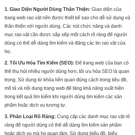
1. Giao Diện Người Dùng Thân Thiện:
Giao diện của
trang web rao vặt nên được thiết kế sao cho dễ sử dụng và
thân thiện với người dùng. Các nút chức năng và danh
mục rao vặt cần được sắp xếp một cách rõ ràng để người
dùng có thể dễ dàng tìm kiếm và đăng các tin rao vặt của
họ.
2. Tối Ưu Hóa Tìm Kiếm (SEO):
Để trang web của bạn có
thể thu hút nhiều người dùng hơn, tối ưu hóa SEO là quan
trọng. Sử dụng từ khóa liên quan đúng cách trong tiêu đề,
mô tả và nội dung trang web để tăng khả năng xuất hiện
trong kết quả tìm kiếm khi người dùng tìm kiếm các sản
phẩm hoặc dịch vụ tương tự.
3. Phân Loại Rõ Ràng:
Cung cấp các danh mục rao vặt rõ
ràng để người dùng có thể dễ dàng tìm kiếm sản phẩm
hoặc dịch vụ mà họ quan tâm. Sử dụng biểu đồ, biểu