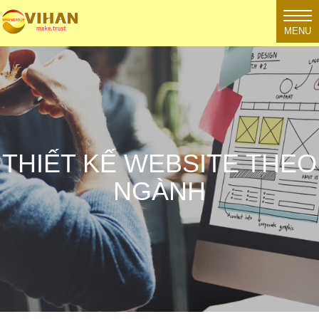
MENU
THIẾT KẾ WEBSITE THEO
NGÀNH