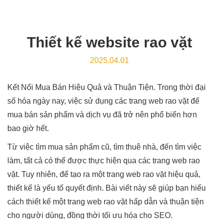
Thiết kế website rao vặt
2025.04.01
Kết Nối Mua Bán Hiệu Quả và Thuận Tiện. Trong thời đại
số hóa ngày nay, việc sử dụng các trang web rao vặt để
mua bán sản phẩm và dịch vụ đã trở nên phổ biến hơn
bao giờ hết.
Từ việc tìm mua sản phẩm cũ, tìm thuê nhà, đến tìm việc
làm, tất cả có thể được thực hiện qua các trang web rao
vặt. Tuy nhiên, để tạo ra một trang web rao vặt hiệu quả,
thiết kế là yếu tố quyết định. Bài viết này sẽ giúp bạn hiểu
cách thiết kế một trang web rao vặt hấp dẫn và thuận tiện
cho người dùng, đồng thời tối ưu hóa cho SEO.