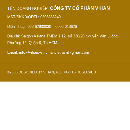
CÔNG TY CỔ PHẦN VIHAN
TÊN DOANH NGHIỆP:
MST/ĐKKD/QĐTL: 0303885249
Điện Thoại: 028 62900030 – 0903 018626
Địa chỉ: Saigon Asiana TMDV 1.12, số 336/20 Nguyễn Văn Luông,
Phường 12, Quận 6, Tp.HCM
Email: info@vihan.vn, vihanvietnam@gmail.com
©2006 DESIGNED BY VIHAN, ALL RIGHTS RESERVED