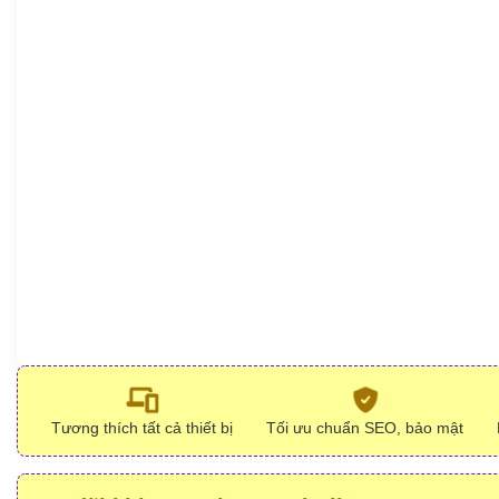
Tương thích tất cả thiết bị
Tối ưu chuẩn SEO, bảo mật