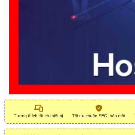
Tương thích tất cả thiết bị
Tối ưu chuẩn SEO, bảo mật