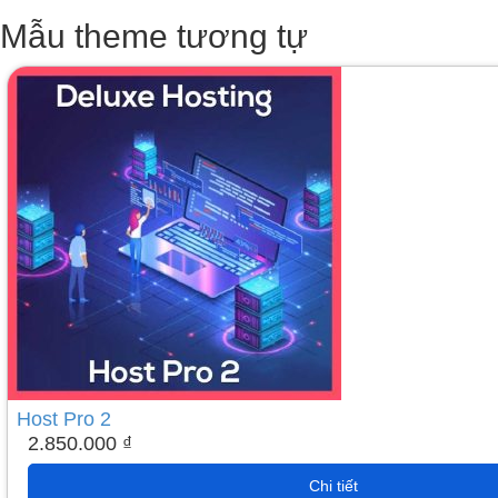
Mẫu theme tương tự
Host Pro 2
2.850.000
₫
Chi tiết