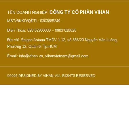
CÔNG TY CỔ PHẦN VIHAN
TÊN DOANH NGHIỆP:
MST/ĐKKD/QĐTL: 0303885249
Điện Thoại: 028 62900030 – 0903 018626
Địa chỉ: Saigon Asiana TMDV 1.12, số 336/20 Nguyễn Văn Luông,
Phường 12, Quận 6, Tp.HCM
Email: info@vihan.vn, vihanvietnam@gmail.com
©2006 DESIGNED BY VIHAN, ALL RIGHTS RESERVED