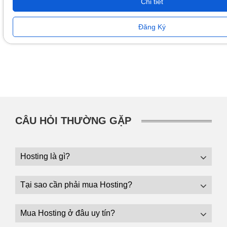
Chi tiết
Đăng Ký
CÂU HỎI THƯỜNG GẶP
Hosting là gì?
Tại sao cần phải mua Hosting?
Mua Hosting ở đâu uy tín?