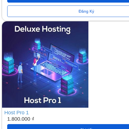
Đăng Ký
Host Pro 1
1.800.000
₫