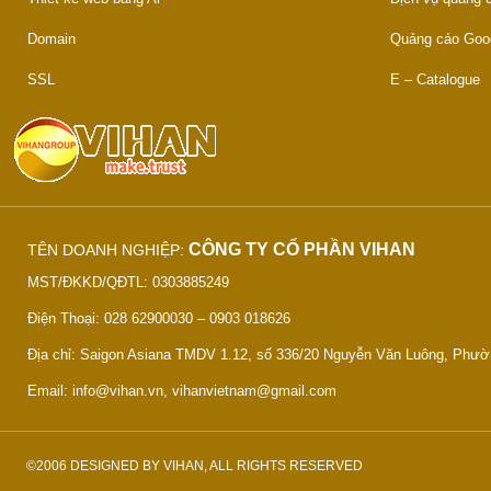
Domain
Quảng cáo Goo
SSL
E – Catalogue
CÔNG TY CỔ PHẦN VIHAN
TÊN DOANH NGHIỆP:
MST/ĐKKD/QĐTL: 0303885249
Điện Thoại: 028 62900030 – 0903 018626
Địa chỉ: Saigon Asiana TMDV 1.12, số 336/20 Nguyễn Văn Luông, Phư
Email: info@vihan.vn, vihanvietnam@gmail.com
©2006 DESIGNED BY VIHAN, ALL RIGHTS RESERVED