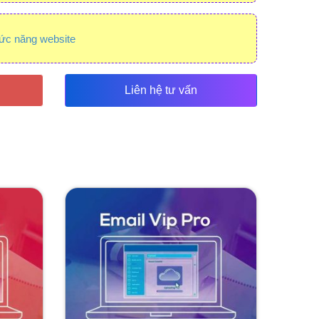
ức năng website
Liên hệ tư vấn