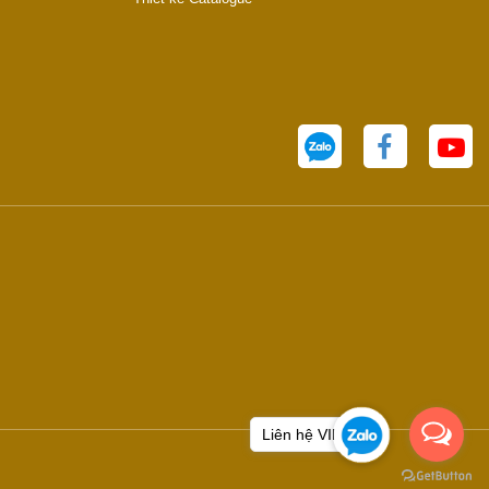
Liên hệ VIHAN