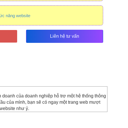
ức năng website
Liên hệ tư vấn
nh doanh của doanh nghiệp hỗ trợ một hệ thống thông
cầu của mình, bạn sẽ có ngay một trang web mượt
 website như ý.