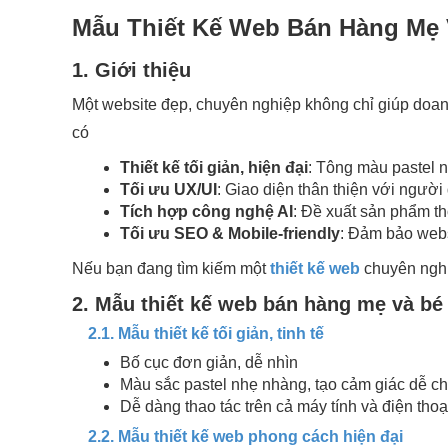
Mẫu Thiết Kế Web Bán Hàng Mẹ 
1. Giới thiệu
Một website đẹp, chuyên nghiệp không chỉ giúp doan
có
Thiết kế tối giản, hiện đại
: Tông màu pastel n
Tối ưu UX/UI
: Giao diện thân thiện với ngườ
Tích hợp công nghệ AI
: Đề xuất sản phẩm t
Tối ưu SEO & Mobile-friendly
: Đảm bảo websi
Nếu bạn đang tìm kiếm một
thiết kế web
chuyên nghi
2. Mẫu thiết kế web bán hàng mẹ và bé
2.1. Mẫu thiết kế tối giản, tinh tế
Bố cục đơn giản, dễ nhìn
Màu sắc pastel nhẹ nhàng, tạo cảm giác dễ ch
Dễ dàng thao tác trên cả máy tính và điện thoạ
2.2. Mẫu thiết kế web phong cách hiện đại