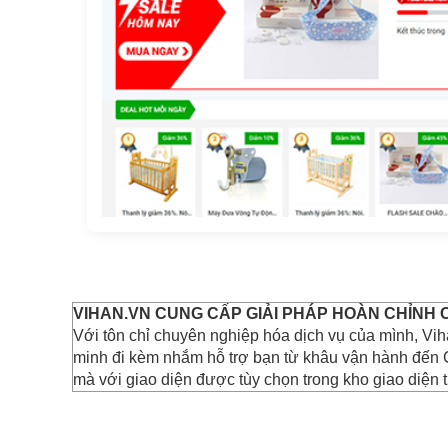
VIHAN.VN CUNG CẤP GIẢI PHÁP HOÀN CHỈNH
Với tôn chỉ chuyên nghiệp hóa dịch vụ của mình, Vi
minh đi kèm nhắm hỗ trợ bạn từ khâu vận hành đến 
mà với giao diện được tùy chọn trong kho giao diện t