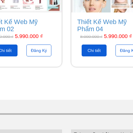
ết Kế Web Mỹ
Thiết Kế Web Mỹ
m 02
Phẩm 04
5.990.000
₫
5.990.000
₫
00.000
₫
8.000.000
₫
Chi tiết
Đăng Ký
Chi tiết
Đăng 