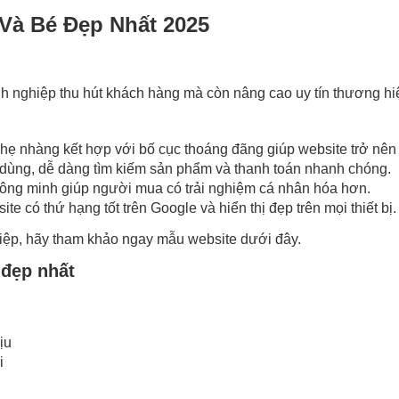
Và Bé Đẹp Nhất 2025
h nghiệp thu hút khách hàng mà còn nâng cao uy tín thương hiệ
hẹ nhàng kết hợp với bố cục thoáng đãng giúp website trở nên 
i dùng, dễ dàng tìm kiếm sản phẩm và thanh toán nhanh chóng.
hông minh giúp người mua có trải nghiệm cá nhân hóa hơn.
te có thứ hạng tốt trên Google và hiển thị đẹp trên mọi thiết bị.
ệp, hãy tham khảo ngay mẫu website dưới đây.
 đẹp nhất
ịu
i