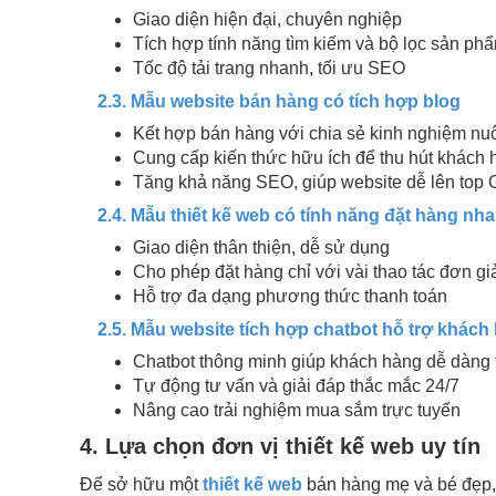
Giao diện hiện đại, chuyên nghiệp
Tích hợp tính năng tìm kiếm và bộ lọc sản ph
Tốc độ tải trang nhanh, tối ưu SEO
2.3. Mẫu website bán hàng có tích hợp blog
Kết hợp bán hàng với chia sẻ kinh nghiệm nu
Cung cấp kiến thức hữu ích để thu hút khách
Tăng khả năng SEO, giúp website dễ lên top 
2.4. Mẫu thiết kế web có tính năng đặt hàng nh
Giao diện thân thiện, dễ sử dụng
Cho phép đặt hàng chỉ với vài thao tác đơn gi
Hỗ trợ đa dạng phương thức thanh toán
2.5. Mẫu website tích hợp chatbot hỗ trợ khách
Chatbot thông minh giúp khách hàng dễ dàng
Tự động tư vấn và giải đáp thắc mắc 24/7
Nâng cao trải nghiệm mua sắm trực tuyến
4. Lựa chọn đơn vị thiết kế web uy tín
Để sở hữu một
thiết kế web
bán hàng mẹ và bé đẹp,