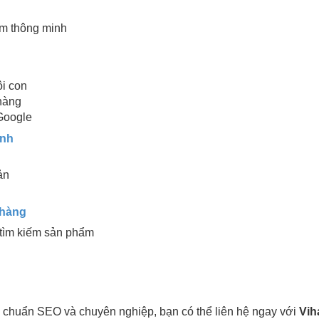
ẩm thông minh
ôi con
 hàng
Google
anh
ản
 hàng
 tìm kiếm sản phẩm
 chuẩn SEO và chuyên nghiệp, bạn có thể liên hệ ngay với
Vih