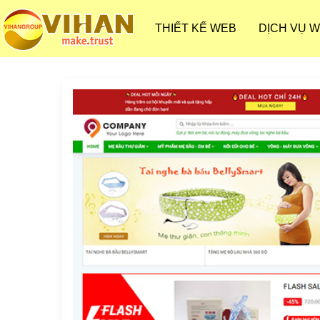
THIẾT KẾ WEB
DỊCH VỤ 