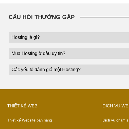
CÂU HỎI THƯỜNG GẶP
Hosting là gì?
Mua Hosting ở đâu uy tín?
Các yếu tố đánh giá một Hosting?
THIẾT KẾ WEB
DỊCH VỤ WE
Thiết kế Website bán hàng
Dịch vụ chăm s