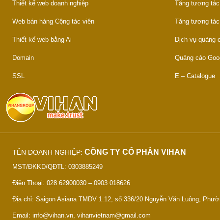
Thiết kế web doanh nghiệp
Tăng tương tác
Web bán hàng Cộng tác viên
Tăng tương tác
Thiết kế web bằng Ai
Dịch vụ quảng
Domain
Quảng cáo Goo
SSL
E – Catalogue
CÔNG TY CỔ PHẦN VIHAN
TÊN DOANH NGHIỆP:
MST/ĐKKD/QĐTL: 0303885249
Điện Thoại: 028 62900030 – 0903 018626
Địa chỉ: Saigon Asiana TMDV 1.12, số 336/20 Nguyễn Văn Luông, Phư
Email: info@vihan.vn, vihanvietnam@gmail.com