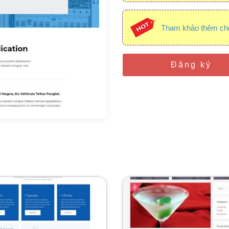
Tham khảo thêm ch
Đăng ký