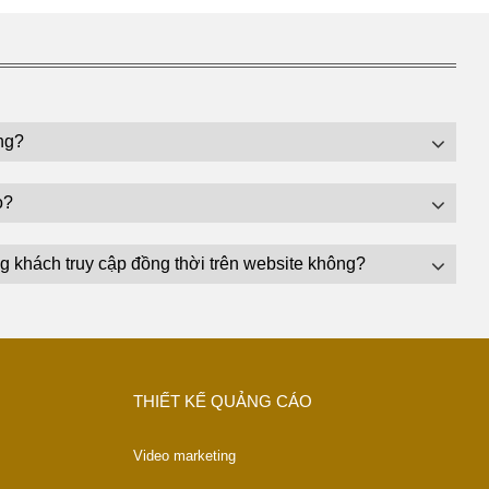
ng?
o?
g khách truy cập đồng thời trên website không?
THIẾT KẾ QUẢNG CÁO
Video marketing