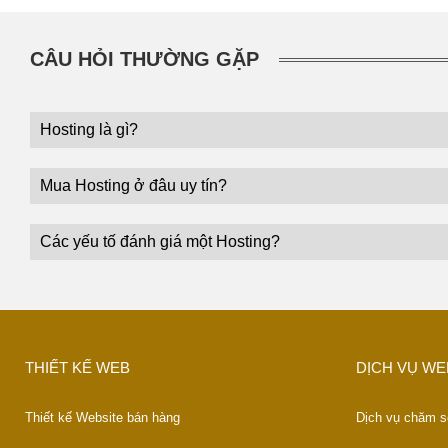
CÂU HỎI THƯỜNG GẶP
Hosting là gì?
Mua Hosting ở đâu uy tín?
Các yếu tố đánh giá một Hosting?
THIẾT KẾ WEB
DỊCH VỤ WE
Thiết kế Website bán hàng
Dịch vụ chăm s