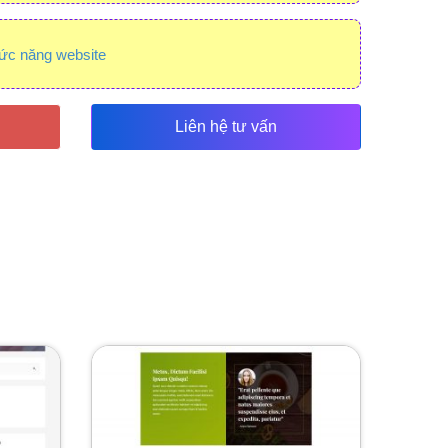
ức năng website
Liên hệ tư vấn