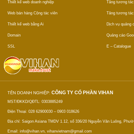
Thiết kế web doanh nghiệp
Tăng tương tác
Web bán hàng Cộng tác viên
Tăng tương tác
Thiết kế web bằng Ai
Dịch vụ quảng
Domain
Quảng cáo Goo
SSL
E – Catalogue
CÔNG TY CỔ PHẦN VIHAN
TÊN DOANH NGHIỆP:
MST/ĐKKD/QĐTL: 0303885249
Điện Thoại: 028 62900030 – 0903 018626
Địa chỉ: Saigon Asiana TMDV 1.12, số 336/20 Nguyễn Văn Luông, Phư
Email: info@vihan.vn, vihanvietnam@gmail.com