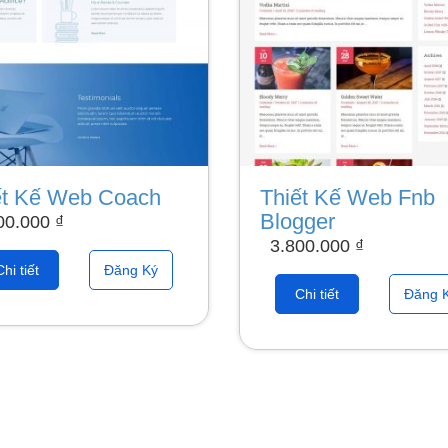
ết Kế Web Coach
Thiết Kế Web Fnb
Blogger
00.000
₫
3.800.000
₫
Chi tiết
Đăng Ký
Chi tiết
Đăng 