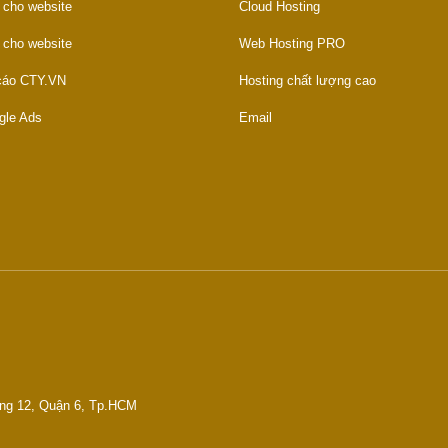
 cho website
Cloud Hosting
 cho website
Web Hosting PRO
 cáo CTY.VN
Hosting chất lượng cao
gle Ads
Email
ờng 12, Quận 6, Tp.HCM