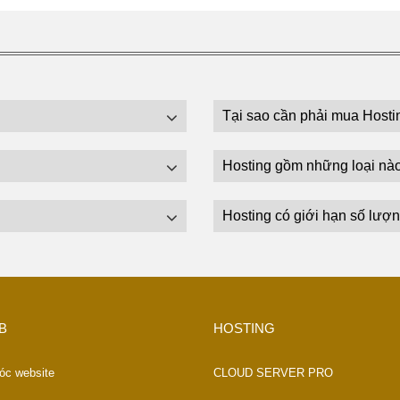
Tại sao cần phải mua Hosti
Hosting gồm những loại nà
Hosting có giới hạn số lượn
B
HOSTING
óc website
CLOUD SERVER PRO