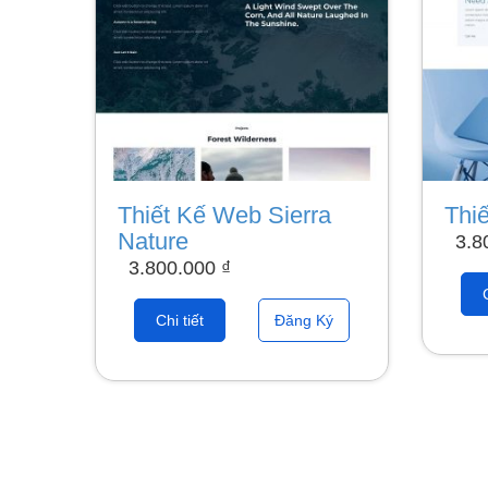
Thiết Kế Web Sierra
Thi
Nature
3.8
3.800.000
₫
Chi tiết
Đăng Ký