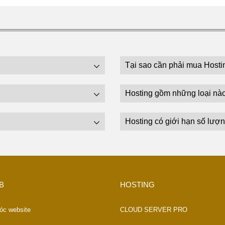
Tại sao cần phải mua Hosti
Hosting gồm những loại nà
Hosting có giới hạn số lượn
B
HOSTING
óc website
CLOUD SERVER PRO