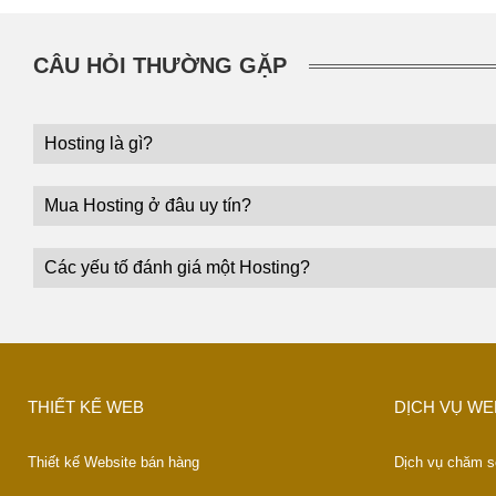
CÂU HỎI THƯỜNG GẶP
Hosting là gì?
Mua Hosting ở đâu uy tín?
Các yếu tố đánh giá một Hosting?
THIẾT KẾ WEB
DỊCH VỤ WE
Thiết kế Website bán hàng
Dịch vụ chăm s