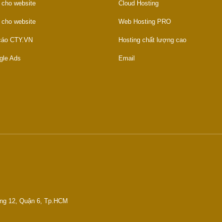
 cho website
Cloud Hosting
 cho website
Web Hosting PRO
 cáo CTY.VN
Hosting chất lượng cao
gle Ads
Email
ờng 12, Quận 6, Tp.HCM