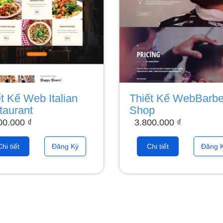
t Kế Web Italian
Thiết Kế WebBarbe
taurant
Shop
00.000
₫
3.800.000
₫
Chi tiết
Đăng Ký
Chi tiết
Đăng 