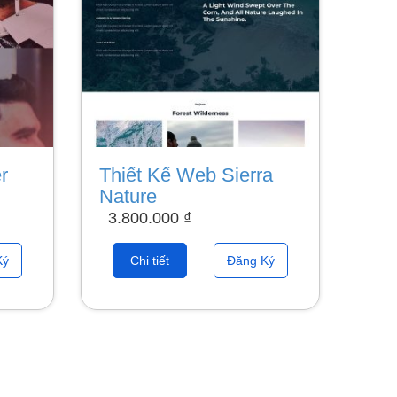
r
Thiết Kế Web Sierra
Nature
3.800.000
₫
Ký
Chi tiết
Đăng Ký