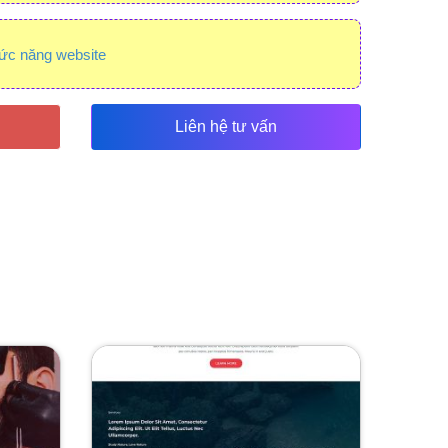
ức năng website
Liên hệ tư vấn