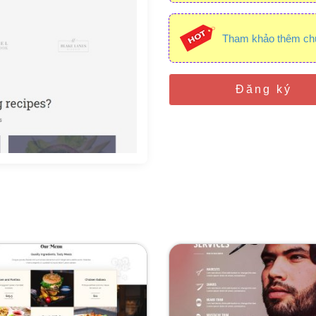
Tham khảo thêm ch
Đăng ký