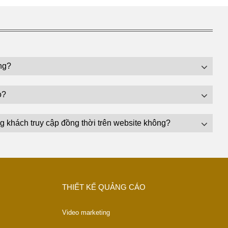
ng?
o?
g khách truy cập đồng thời trên website không?
THIẾT KẾ QUẢNG CÁO
Video marketing