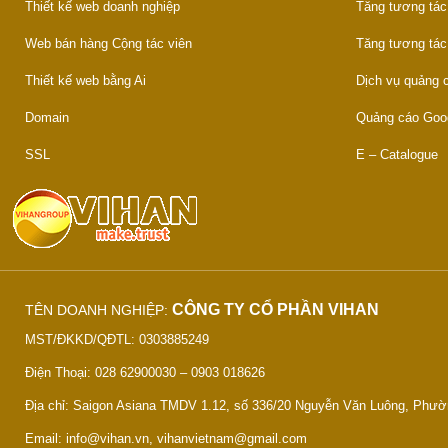
Thiết kế web doanh nghiệp
Tăng tương tác
Web bán hàng Cộng tác viên
Tăng tương tác
Thiết kế web bằng Ai
Dịch vụ quảng
Domain
Quảng cáo Goo
SSL
E – Catalogue
CÔNG TY CỔ PHẦN VIHAN
TÊN DOANH NGHIỆP:
MST/ĐKKD/QĐTL: 0303885249
Điện Thoại: 028 62900030 – 0903 018626
Địa chỉ: Saigon Asiana TMDV 1.12, số 336/20 Nguyễn Văn Luông, Phư
Email: info@vihan.vn, vihanvietnam@gmail.com