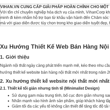
VIHAN.VN CUNG CẤP GIẢI PHÁP HOÀN CHỈNH CHO MỘT
Với tôn chỉ chuyên nghiệp hóa dịch vụ của mình, VihanCorp kh
minh đi kèm nhắm hỗ trợ bạn từ khâu vận hành đến Chăm sóc w
mà với giao diện được tùy chọn trong kho giao diện tuyệt đẹp, 
Xu Hướng Thiết Kế Web Bán Hàng Nội 
1. Giới thiệu
Ngành nội thất ngày càng phát triển mạnh mẽ, kéo theo nhu c
hướng thiết kế website bán hàng nội thất mới nhất trong năm 
2. Xu hướng thiết kế website nội thất mới nhất
2.1. Thiết kế tối giản nhưng tinh tế (Minimalist Design)
Sử dụng gam màu trung tính, bố cục đơn giản nhưng san
Nhấn mạnh vào hình ảnh sản phẩm, giúp khách hàng tập
Giảm tối đa các yếu tố không cần thiết để tăng tốc độ tải 