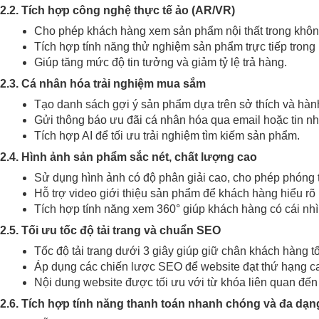
2.2. Tích hợp công nghệ thực tế ảo (AR/VR)
Cho phép khách hàng xem sản phẩm nội thất trong khôn
Tích hợp tính năng thử nghiệm sản phẩm trực tiếp tron
Giúp tăng mức độ tin tưởng và giảm tỷ lệ trả hàng.
2.3. Cá nhân hóa trải nghiệm mua sắm
Tạo danh sách gợi ý sản phẩm dựa trên sở thích và hà
Gửi thông báo ưu đãi cá nhân hóa qua email hoặc tin nh
Tích hợp AI để tối ưu trải nghiệm tìm kiếm sản phẩm.
2.4. Hình ảnh sản phẩm sắc nét, chất lượng cao
Sử dụng hình ảnh có độ phân giải cao, cho phép phóng t
Hỗ trợ video giới thiệu sản phẩm để khách hàng hiểu rõ 
Tích hợp tính năng xem 360° giúp khách hàng có cái nhì
2.5. Tối ưu tốc độ tải trang và chuẩn SEO
Tốc độ tải trang dưới 3 giây giúp giữ chân khách hàng t
Áp dụng các chiến lược SEO để website đạt thứ hạng ca
Nội dung website được tối ưu với từ khóa liên quan đến n
2.6. Tích hợp tính năng thanh toán nhanh chóng và đa dạn