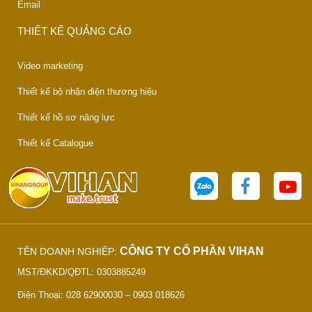
Email
THIẾT KẾ QUẢNG CÁO
Video marketing
Thiết kế bộ nhận diện thương hiệu
Thiết kế hồ sơ năng lực
Thiết kế Catalogue
CÔNG TY CỔ PHẦN VIHAN
TÊN DOANH NGHIỆP:
MST/ĐKKD/QĐTL: 0303885249
Điện Thoại: 028 62900030 – 0903 018626