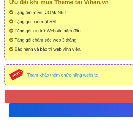
Ưu đãi khi mua Theme tại Vihan.vn
Tặng tên miền .COM/.NET
Tặng gói bảo mật SSL
Tặng gói lưu trữ Website năm đầu.
Tặng gói chăm sóc web 3 tháng.
Bảo hành và bảo trì web vĩnh viễn.
Tham khảo thêm chức năng website