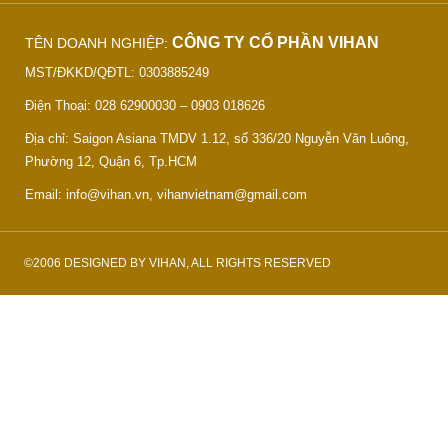
CÔNG TY CỔ PHẦN VIHAN
TÊN DOANH NGHIỆP:
MST/ĐKKD/QĐTL: 0303885249
Điện Thoại: 028 62900030 – 0903 018626
Địa chỉ: Saigon Asiana TMDV 1.12, số 336/20 Nguyễn Văn Luông,
Phường 12, Quận 6, Tp.HCM
Email: info@vihan.vn, vihanvietnam@gmail.com
©2006 DESIGNED BY VIHAN, ALL RIGHTS RESERVED