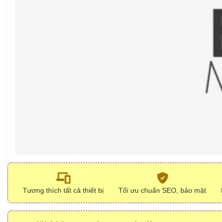
Tương thích tất cả thiết bị
Tối ưu chuẩn SEO, bảo mật