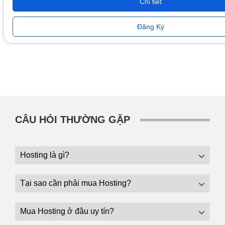
Chi tiết
Đăng Ký
CÂU HỎI THƯỜNG GẶP
Hosting là gì?
Tại sao cần phải mua Hosting?
Mua Hosting ở đâu uy tín?