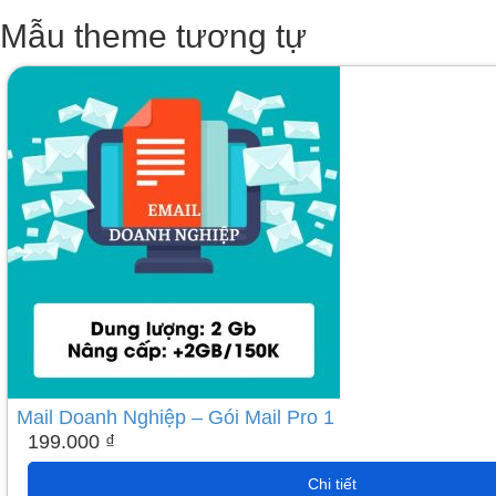
Mẫu theme tương tự
Mail Doanh Nghiệp – Gói Mail Pro 1
199.000
₫
Chi tiết