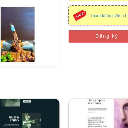
Tham khảo thêm ch
Đăng ký