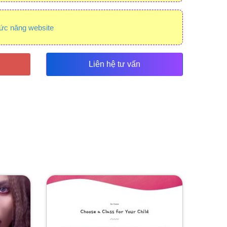
ức năng website
Liên hệ tư vấn