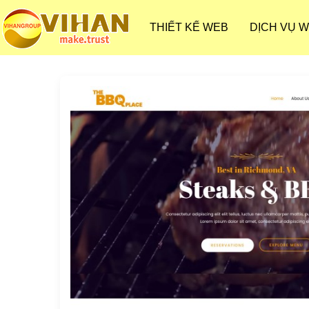
THIẾT KẾ WEB
DỊCH VỤ 