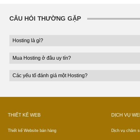
CÂU HỎI THƯỜNG GẶP
Hosting là gì?
Mua Hosting ở đâu uy tín?
Các yếu tố đánh giá một Hosting?
THIẾT KẾ WEB
DỊCH VỤ WE
Thiết kế Website bán hàng
Dịch vụ chăm s