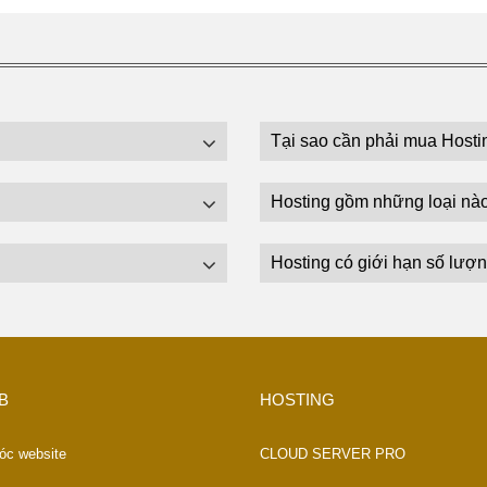
Tại sao cần phải mua Hosti
Hosting gồm những loại nà
Hosting có giới hạn số lượn
B
HOSTING
óc website
CLOUD SERVER PRO