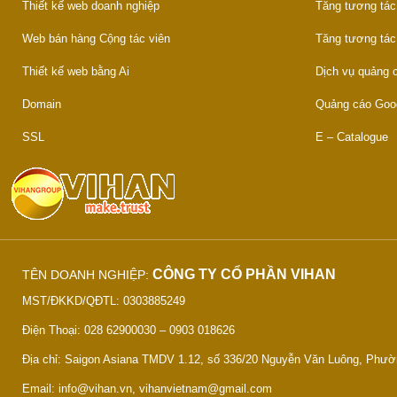
Thiết kế web doanh nghiệp
Tăng tương tác
Web bán hàng Cộng tác viên
Tăng tương tác
Thiết kế web bằng Ai
Dịch vụ quảng
Domain
Quảng cáo Goo
SSL
E – Catalogue
CÔNG TY CỔ PHẦN VIHAN
TÊN DOANH NGHIỆP:
MST/ĐKKD/QĐTL: 0303885249
Điện Thoại: 028 62900030 – 0903 018626
Địa chỉ: Saigon Asiana TMDV 1.12, số 336/20 Nguyễn Văn Luông, Phư
Email: info@vihan.vn, vihanvietnam@gmail.com