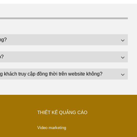
ng?
o?
g khách truy cập đồng thời trên website không?
THIẾT KẾ QUẢNG CÁO
Video marketing