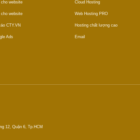
 cho website
Cloud Hosting
 cho website
Web Hosting PRO
 cáo CTY.VN
Hosting chất lượng cao
gle Ads
Email
ờng 12, Quận 6, Tp.HCM