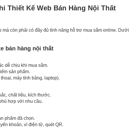
i Thiết Kế Web Bán Hàng Nội Thất
p mà còn phải có đầy đủ tính năng hỗ trợ mua sắm online. Dưới
e bán hàng nội thất
iác dễ chịu khi mua sắm.
kiếm sản phẩm.
 thoại, máy tính bảng, laptop).
c, chất liệu, kích thước.
hù hợp với nhu cầu.
ản phẩm đã chọn.
ển khoản, ví điện tử, quét QR.