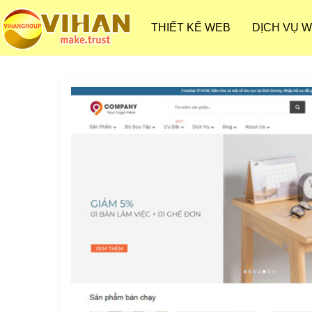
THIẾT KẾ WEB
DỊCH VỤ 