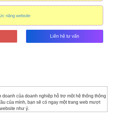
ức năng website
Liên hệ tư vấn
nh doanh của doanh nghiệp hỗ trợ một hệ thống thông
cầu của mình, bạn sẽ có ngay một trang web mượt
 website như ý.