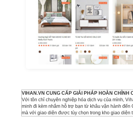
VIHAN.VN CUNG CẤP GIẢI PHÁP HOÀN CHỈNH
Với tôn chỉ chuyên nghiệp hóa dịch vụ của mình, Vi
minh đi kèm nhắm hỗ trợ bạn từ khâu vận hành đến 
mà với giao diện được tùy chọn trong kho giao diện t