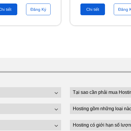
Chi tiết
Đăng Ký
Chi tiết
Đăng 
Tại sao cần phải mua Hosti
Hosting gồm những loại nà
Hosting có giới hạn số lượn