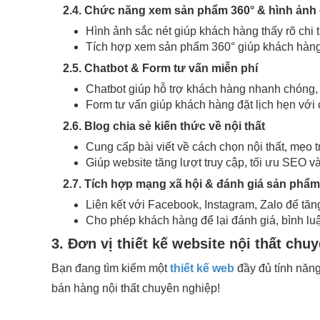
2.4. Chức năng xem sản phẩm 360° & hình ảnh 
Hình ảnh sắc nét giúp khách hàng thấy rõ chi 
Tích hợp xem sản phẩm 360° giúp khách hàng 
2.5. Chatbot & Form tư vấn miễn phí
Chatbot giúp hỗ trợ khách hàng nhanh chóng, g
Form tư vấn giúp khách hàng đặt lịch hẹn với 
2.6. Blog chia sẻ kiến thức về nội thất
Cung cấp bài viết về cách chọn nội thất, mẹo t
Giúp website tăng lượt truy cập, tối ưu SEO v
2.7. Tích hợp mạng xã hội & đánh giá sản phẩm
Liên kết với Facebook, Instagram, Zalo để tăn
Cho phép khách hàng để lại đánh giá, bình luậ
3. Đơn vị thiết kế website nội thất chu
Bạn đang tìm kiếm một
thiết kế web
đầy đủ tính năng
bán hàng nội thất chuyên nghiệp!