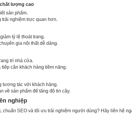
chất lượng cao
tiết sản phẩm.
trải nghiệm trực quan hơn.
iảm tỷ lệ thoát trang.
chuyên gia nội thất dễ dàng.
rang trí nhà cửa.
à tiếp cận khách hàng tiềm năng.
g tương tác với khách hàng.
n về sản phẩm để tăng độ tin cậy.
yên nghiệp
, chuẩn SEO và tối ưu trải nghiệm người dùng? Hãy liên hệ ng