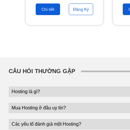
Chi tiết
Đăng Ký
CÂU HỎI THƯỜNG GẶP
Hosting là gì?
Mua Hosting ở đâu uy tín?
Các yếu tố đánh giá một Hosting?