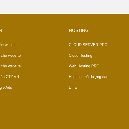
B
HOSTING
óc website
CLOUD SERVER PRO
 cho website
Cloud Hosting
 cho website
Web Hosting PRO
 cáo CTY.VN
Hosting chất lượng cao
gle Ads
Email