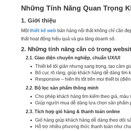
Những Tính Năng Quan Trọng Kh
1. Giới thiệu
Một
thiết kế web
bán hàng nội thất không chỉ cần đẹ
thất hoạt động hiệu quả và gia tăng doanh số.
2. Những tính năng cần có trong websit
2.1. Giao diện chuyên nghiệp, chuẩn UX/UI
Thiết kế tối giản nhưng sang trọng, tạo cảm g
Bố cục rõ ràng, giúp khách hàng dễ dàng tìm 
Responsive – hiển thị tốt trên mọi thiết bị (điện
2.2. Bộ lọc sản phẩm thông minh
Cho phép khách hàng tìm kiếm theo giá, màu sắ
Giúp người mua dễ dàng lựa chọn sản phẩm p
2.3. Tích hợp giỏ hàng & thanh toán online
Giỏ hàng giúp khách hàng dễ dàng theo dõi s
Hỗ trợ nhiều phương thức thanh toán như chuy