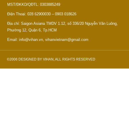
MST/ĐKKD/QĐTL: 0303885249
Điện Thoại: 028 62900030 – 0903 018626
Địa chỉ: Saigon Asiana TMDV 1.12, số 336/20 Nguyễn Văn Luông,
Phường 12, Quận 6, Tp.HCM
Email: info@vihan.vn, vihanvietnam@gmail.com
©2006 DESIGNED BY VIHAN, ALL RIGHTS RESERVED