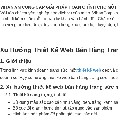
VIHAN.VN CUNG CẤP GIẢI PHÁP HOÀN CHỈNH CHO MỘT
Với tôn chỉ chuyên nghiệp hóa dịch vụ của mình, VihanCorp kh
minh đi kèm nhắm hỗ trợ bạn từ khâu vận hành đến Chăm sóc w
mà với giao diện được tùy chọn trong kho giao diện tuyệt đẹp, 
Xu Hướng Thiết Kế Web Bán Hàng Tra
1. Giới thiệu
Trong lĩnh vực kinh doanh trang sức, một
thiết kế web
đẹp và c
doanh số. Vậy xu hướng thiết kế web bán hàng trang sức nào s
2. Xu hướng thiết kế web bán hàng trang sức 
2.1. Thiết kế sang trọng, tinh tế
Sử dụng màu sắc cao cấp như vàng, đen, trắng, xanh s
Bố cục tối giản nhưng tinh tế, tập trung vào sản phẩm
Hình ảnh sản phẩm độ phân giải cao, sắc nét