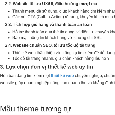
2.2. Website tối ưu UX/UI, điều hướng mượt mà
Thanh menu dễ sử dụng, giúp khách hàng tìm kiếm nha
Các nút CTA (Call-to-Action) rõ ràng, khuyến khích mua
2.3. Tích hợp giỏ hàng và thanh toán an toàn
Hỗ trợ thanh toán qua thẻ tín dụng, ví điện tử, chuyển k
Bảo mật thông tin khách hàng với chứng chỉ SSL
2.4. Website chuẩn SEO, tối ưu tốc độ tải trang
Thiết kế web thân thiện với công cụ tìm kiếm để dễ dàng
Tốc độ tải trang nhanh, giữ chân khách hàng lâu hơn
3. Lựa chọn đơn vị thiết kế web uy tín
Nếu bạn đang tìm kiếm một
thiết kế web
chuyên nghiệp, chuẩn 
website giúp doanh nghiệp nâng cao doanh thu và khẳng định 
Mẫu theme tương tự