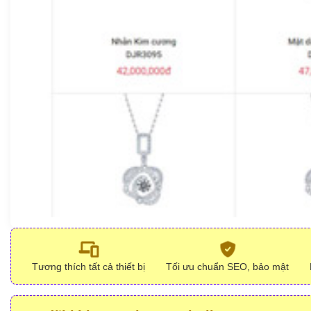
Tương thích tất cả thiết bị
Tối ưu chuẩn SEO, bảo mật